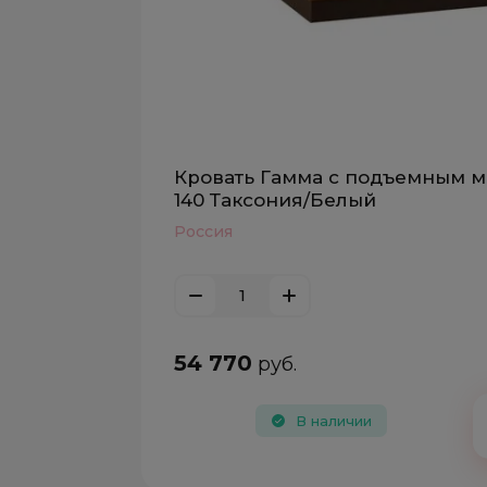
Кровать Гамма с подъемным 
140 Таксония/Белый
Россия
54 770
руб.
В наличии