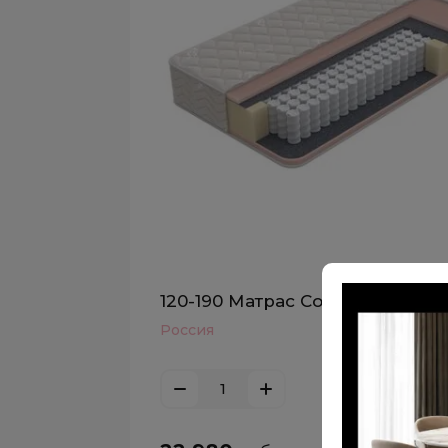
120-190 Матрас Comfort EVS
Россия