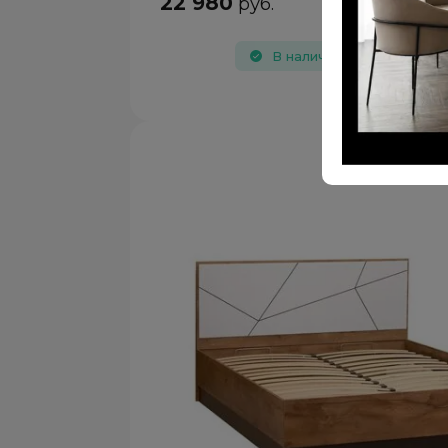
22 980
руб.
В наличии