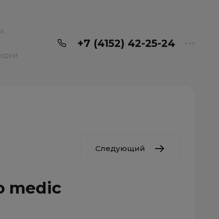
ы
+7 (4152) 42-25-24
идки
Следующий
o medic