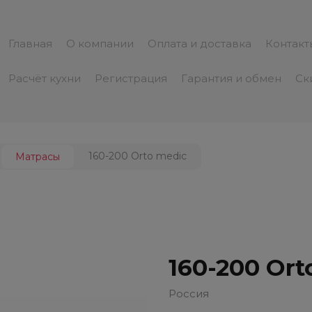
Главная
О компании
Оплата и доставка
Контакт
Расчёт кухни
Регистрация
Гарантия и обмен
Cк
160-200 Orto medic
Матрасы
160-200 Ort
Россия